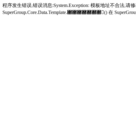
程序发生错误,错误消息:System.Exception: 模板地址不合法,
SuperGroup.Core.Data.Template.＀＀＀＀＀＀＀() 在 SuperGroup.Cor