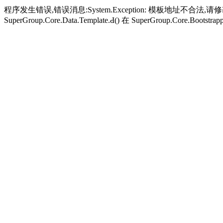
程序发生错误,错误消息:System.Exception: 模板地址不合法,请修改，
SuperGroup.Core.Data.Template.Ԁ() 在 SuperGroup.Core.Bootstrapp