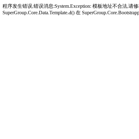
程序发生错误,错误消息:System.Exception: 模板地址不合法,请修改，
SuperGroup.Core.Data.Template.Ԁ() 在 SuperGroup.Core.Bootstrapp