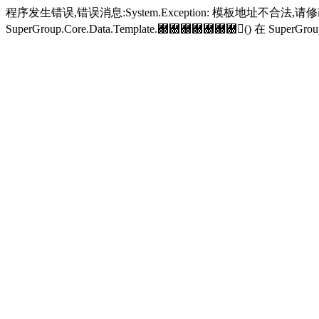
程序发生错误,错误消息:System.Exception: 模板地址不合法,
SuperGroup.Core.Data.Template.＀＀＀＀＀＀＀() 在 SuperGroup.Cor