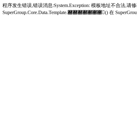
程序发生错误,错误消息:System.Exception: 模板地址不合法,
SuperGroup.Core.Data.Template.＀＀＀＀＀＀＀() 在 SuperGroup.Cor