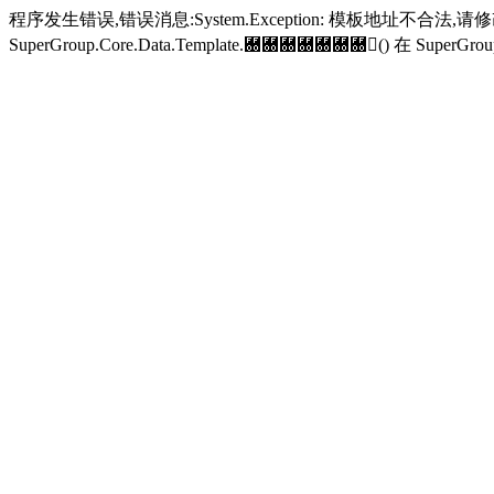
程序发生错误,错误消息:System.Exception: 模板地址不合法,
SuperGroup.Core.Data.Template.＀＀＀＀＀＀＀() 在 SuperGroup.Cor