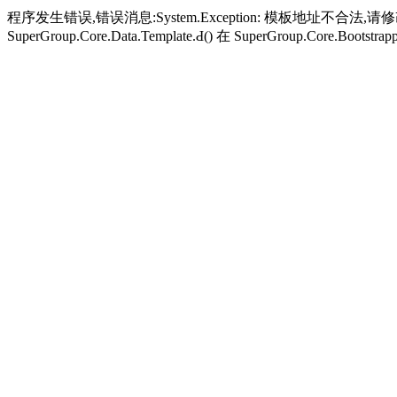
程序发生错误,错误消息:System.Exception: 模板地址不合法,请修改，
SuperGroup.Core.Data.Template.Ԁ() 在 SuperGroup.Core.Bootstrapp